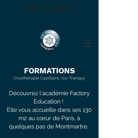
ICE-THERAPY
LA CRYOTHÉRAPIE CAPILLAIRE
FORMATIONS
Cryothérapie Capilla
ire, I
ce Therapy
Découvrez l'académie Factory
Education !
Elle vous accueille dans ses 130
m2 au cœur de Paris, à
quelques pas de Montmartre.